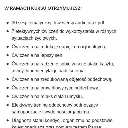
W RAMACH KURSU OTRZYMUJESZ:
30 sesji tematycznych w wersji audio oraz pdf.
7 efektywnych ćwiczeń do wykorzystania w różnych
sytuacjach życiowych.
Ćwiczenia na redukcję napięć emocjonalnych.
Ćwiczenia na lepszy sen.
Ćwiczenia na radzenie sobie w razie ataku kaszlu,
astmy, hiperwentylacji, nadciśnienia.
Ćwiczenia na zredukowaną objętość oddechową.
Ćwiczenia na prawidłowy rytm oddechowy.
Ćwiczenia na relaks ciała i umysłu.
Efektywny trening oddechowy podnoszący
samopoczucie i wydolność organizmu.
Diagnoza stanu kondycji organizmu na podstawie
kwestionariusza oraz pomiaru testem Pauza