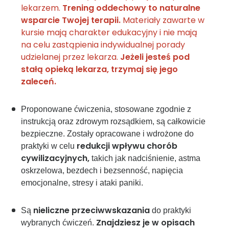
lekarzem.
Trening oddechowy to naturalne
wsparcie Twojej terapii.
Materiały zawarte w
kursie mają charakter edukacyjny i nie mają
na celu zastąpienia indywidualnej porady
udzielanej przez lekarza.
Jeżeli jesteś pod
stałą opieką lekarza, trzymaj się jego
zaleceń.
Proponowane ćwiczenia, stosowane zgodnie z
instrukcją oraz zdrowym rozsądkiem, są całkowicie
bezpieczne. Zostały opracowane i wdrożone do
redukcji wpływu chorób
praktyki w celu
cywilizacyjnych,
takich jak nadciśnienie, astma
oskrzelowa, bezdech i bezsenność, napięcia
emocjonalne, stresy i ataki paniki.
nieliczne
przeciwwskazania
Są
do praktyki
Znajdziesz je w opisach
wybranych ćwiczeń.