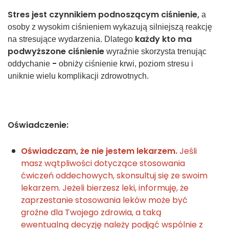
Stres jest czynnikiem podnoszącym ciśnienie,
a
osoby z wysokim ciśnieniem wykazują silniejszą reakcję
każdy kto ma
na stresujące wydarzenia. Dlatego
podwyższone ciśnienie
wyraźnie skorzysta trenując
-
oddychanie
obniży ciśnienie krwi, poziom stresu i
uniknie wielu komplikacji zdrowotnych.
Oświadczenie:
Oświadczam, że nie jestem lekarzem.
Jeśli
masz wątpliwości dotyczące stosowania
ćwiczeń oddechowych, skonsultuj się ze swoim
lekarzem. Jeżeli bierzesz leki, informuję, że
zaprzestanie stosowania leków może być
groźne dla Twojego zdrowia, a taką
ewentualną decyzję należy podjąć wspólnie z