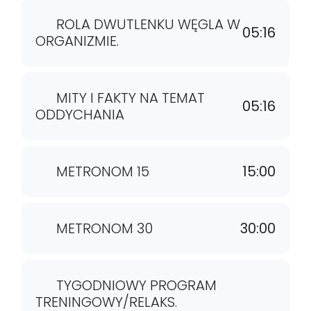
ROLA DWUTLENKU WĘGLA W
05:16
ORGANIZMIE.
MITY I FAKTY NA TEMAT
05:16
ODDYCHANIA
METRONOM 15
15:00
METRONOM 30
30:00
TYGODNIOWY PROGRAM
TRENINGOWY/RELAKS.