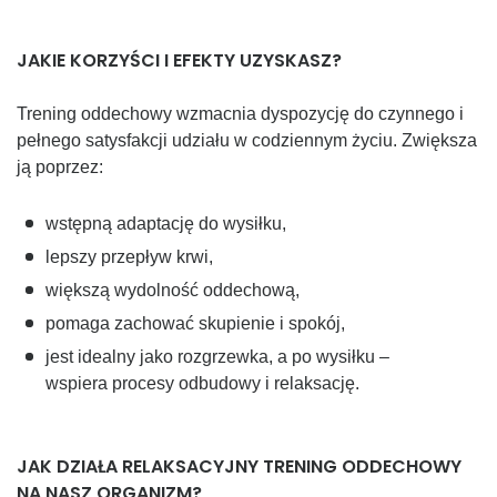
JAKIE KORZYŚCI I EFEKTY UZYSKASZ?
Trening oddechowy wzmacnia dyspozycję do czynnego i
pełnego satysfakcji udziału w codziennym życiu. Zwiększa
ją poprzez:
wstępną adaptację do wysiłku,
lepszy przepływ krwi,
większą wydolność oddechową,
pomaga zachować skupienie i spokój,
jest idealny jako rozgrzewka, a po wysiłku –
wspiera procesy odbudowy i relaksację.
JAK DZIAŁA RELAKSACYJNY TRENING ODDECHOWY
NA NASZ ORGANIZM?