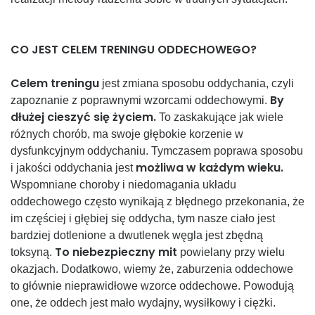
CO JEST CELEM TRENINGU ODDECHOWEGO?
Celem treningu
jest zmiana sposobu oddychania, czyli
By
zapoznanie z poprawnymi wzorcami oddechowymi.
dłużej cieszyć się życiem.
To zaskakujące jak wiele
różnych chorób, ma swoje głębokie korzenie w
dysfunkcyjnym oddychaniu. Tymczasem poprawa sposobu
możliwa w każdym wieku.
i jakości oddychania jest
Wspomniane choroby i niedomagania układu
oddechowego często wynikają z błędnego przekonania, że
im częściej i głębiej się oddycha, tym nasze ciało jest
bardziej dotlenione a dwutlenek węgla jest zbędną
To niebezpieczny mit
toksyną.
powielany przy wielu
okazjach. Dodatkowo, wiemy że, zaburzenia oddechowe
to głównie nieprawidłowe wzorce oddechowe. Powodują
one, że oddech jest mało wydajny, wysiłkowy i ciężki.