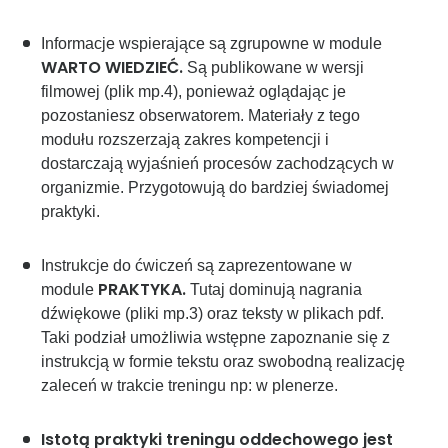
Informacje wspierające są zgrupowne w module
WARTO WIEDZIEĆ.
Są publikowane w wersji
filmowej (plik mp.4), ponieważ oglądając je
pozostaniesz obserwatorem. Materiały z tego
modułu rozszerzają zakres kompetencji i
dostarczają wyjaśnień procesów zachodzących w
organizmie. Przygotowują do bardziej świadomej
praktyki.
Instrukcje do ćwiczeń są zaprezentowane w
PRAKTYKA.
module
Tutaj dominują nagrania
dźwiękowe (pliki mp.3) oraz teksty w plikach pdf.
Taki podział umożliwia wstępne zapoznanie się z
instrukcją w formie tekstu oraz swobodną realizację
zaleceń w trakcie treningu np: w plenerze.
Istotą praktyki treningu oddechowego jest