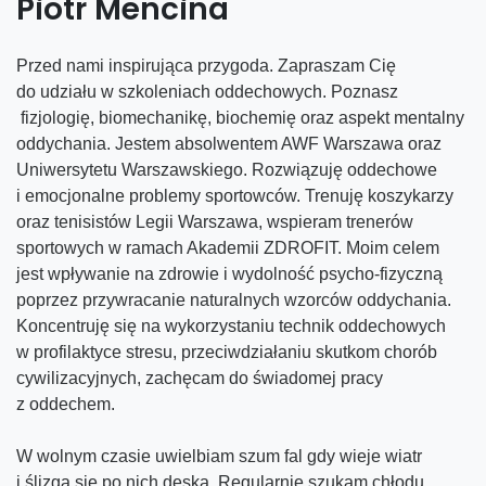
Piotr Mencina
Przed nami inspirująca przygoda. Zapraszam Cię
do udziału w szkoleniach oddechowych. Poznasz
fizjologię, biomechanikę, biochemię oraz aspekt mentalny
oddychania. Jestem absolwentem AWF Warszawa oraz
Uniwersytetu Warszawskiego. Rozwiązuję oddechowe
i emocjonalne problemy sportowców. Trenuję koszykarzy
oraz tenisistów Legii Warszawa, wspieram trenerów
sportowych w ramach Akademii ZDROFIT. Moim celem
jest wpływanie na zdrowie i wydolność psycho-fizyczną
poprzez przywracanie naturalnych wzorców oddychania.
Koncentruję się na wykorzystaniu technik oddechowych
w profilaktyce stresu, przeciwdziałaniu skutkom chorób
cywilizacyjnych, zachęcam do świadomej pracy
z oddechem.
W wolnym czasie uwielbiam szum fal gdy wieje wiatr
i ślizga się po nich deska. Regularnie szukam chłodu