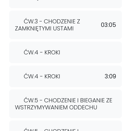
ĆW.3 - CHODZENIE Z
03:05
ZAMKNIĘTYMI USTAMI
ĆW.4 - KROKI
ĆW.4 - KROKI
3:09
ĆW.5 - CHODZENIE I BIEGANIE ZE
WSTRZYMYWANIEM ODDECHU