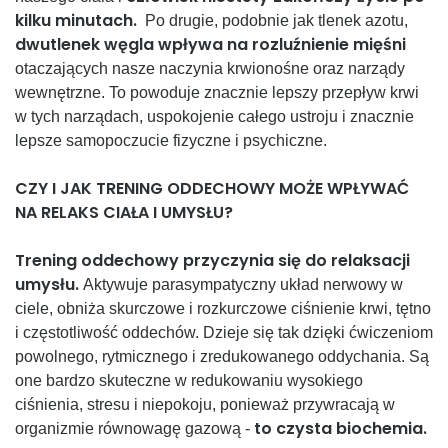
kilku minutach.
Po drugie, podobnie jak tlenek azotu,
dwutlenek węgla wpływa na rozluźnienie mięśni
otaczających nasze naczynia krwionośne oraz narządy
wewnętrzne. To powoduje znacznie lepszy przepływ krwi
w tych narządach, uspokojenie całego ustroju i znacznie
lepsze samopoczucie fizyczne i psychiczne.
CZY I JAK TRENING ODDECHOWY MOŻE WPŁYWAĆ
NA RELAKS CIAŁA I UMYSŁU?
Trening oddechowy przyczynia się do relaksacji
umysłu.
Aktywuje parasympatyczny układ nerwowy w
ciele, obniża skurczowe i rozkurczowe ciśnienie krwi, tętno
i częstotliwość oddechów. Dzieje się tak dzięki ćwiczeniom
powolnego, rytmicznego i zredukowanego oddychania. Są
one bardzo skuteczne w redukowaniu wysokiego
ciśnienia, stresu i niepokoju, ponieważ przywracają w
to czysta biochemia.
organizmie równowagę gazową -