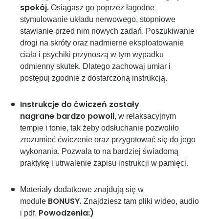
spokój.
Osiągasz go poprzez łagodne
stymulowanie układu nerwowego, stopniowe
stawianie przed nim nowych zadań. Poszukiwanie
drogi na skróty oraz nadmierne eksploatowanie
ciała i psychiki przynoszą w tym wypadku
odmienny skutek. Dlatego zachowaj umiar i
postępuj zgodnie z dostarczoną instrukcją.
Instrukcje do ćwiczeń zostały
nagrane bardzo powoli
, w relaksacyjnym
tempie i tonie, tak żeby odsłuchanie pozwoliło
zrozumieć ćwiczenie oraz przygotować się do jego
wykonania. Pozwala to na bardziej świadomą
praktykę i utrwalenie zapisu instrukcji w pamięci.
Materiały dodatkowe znajdują się w
BONUSY.
module
Znajdziesz tam pliki wideo, audio
Powodzenia:)
i pdf.