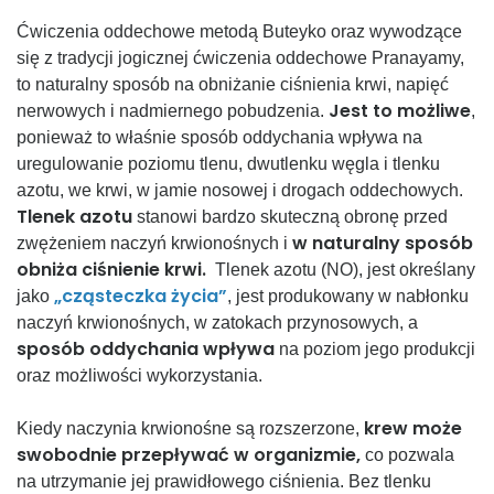
Ćwiczenia oddechowe metodą Buteyko oraz wywodzące
się z tradycji jogicznej ćwiczenia oddechowe Pranayamy,
to naturalny sposób na obniżanie ciśnienia krwi, napięć
Jest to możliwe
nerwowych i nadmiernego pobudzenia.
,
ponieważ to właśnie sposób oddychania wpływa na
uregulowanie poziomu tlenu, dwutlenku węgla i tlenku
azotu, we krwi, w jamie nosowej i drogach oddechowych.
Tlenek azotu
stanowi bardzo skuteczną obronę przed
w
naturalny sposób
zwężeniem naczyń krwionośnych i
obniża ciśnienie krwi.
Tlenek azotu (NO), jest określany
„cząsteczka życia”
jako
, jest produkowany w nabłonku
naczyń krwionośnych, w zatokach przynosowych, a
sposób oddychania wpływa
na poziom jego produkcji
oraz możliwości wykorzystania.
krew może
Kiedy naczynia krwionośne są rozszerzone,
swobodnie przepływać w organizmie,
co pozwala
na utrzymanie jej prawidłowego ciśnienia. Bez tlenku