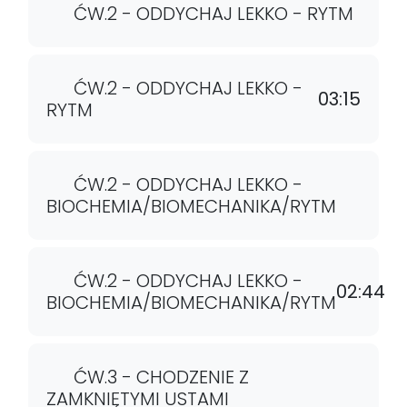
ĆW.2 - ODDYCHAJ LEKKO - RYTM
ĆW.2 - ODDYCHAJ LEKKO -
03:15
RYTM
ĆW.2 - ODDYCHAJ LEKKO -
BIOCHEMIA/BIOMECHANIKA/RYTM
ĆW.2 - ODDYCHAJ LEKKO -
02:44
BIOCHEMIA/BIOMECHANIKA/RYTM
ĆW.3 - CHODZENIE Z
ZAMKNIĘTYMI USTAMI