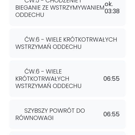
ĆW.5 - CHODZENIE I
ok.
BIEGANIE ZE WSTRZYMYWANIEM
03:38
ODDECHU
ĆW.6 - WIELE KRÓTKOTRWAŁYCH
WSTRZYMAŃ ODDECHU
ĆW.6 - WIELE
KRÓTKOTRWAŁYCH
06:55
WSTRZYMAŃ ODDECHU
SZYBSZY POWRÓT DO
06:55
RÓWNOWAGI