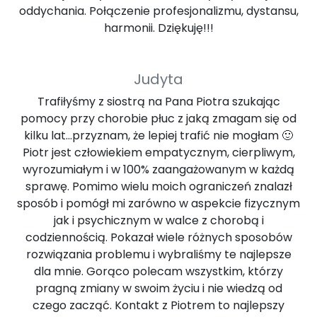
oddychania. Połączenie profesjonalizmu, dystansu,
harmonii. Dziękuję!!!
Judyta
Trafiłyśmy z siostrą na Pana Piotra szukając
pomocy przy chorobie płuc z jaką zmagam się od
kilku lat...przyznam, że lepiej trafić nie mogłam 🙂
Piotr jest człowiekiem empatycznym, cierpliwym,
wyrozumiałym i w 100% zaangażowanym w każdą
sprawę. Pomimo wielu moich ograniczeń znalazł
sposób i pomógł mi zarówno w aspekcie fizycznym
jak i psychicznym w walce z chorobą i
codziennością. Pokazał wiele różnych sposobów
rozwiązania problemu i wybraliśmy te najlepsze
dla mnie. Gorąco polecam wszystkim, którzy
pragną zmiany w swoim życiu i nie wiedzą od
czego zacząć. Kontakt z Piotrem to najlepszy